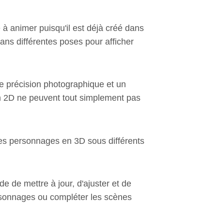
à animer puisqu'il est déjà créé dans
dans différentes poses pour afficher
 précision photographique et un
en 2D ne peuvent tout simplement pas
les personnages en 3D sous différents
e de mettre à jour, d'ajuster et de
rsonnages ou compléter les scènes