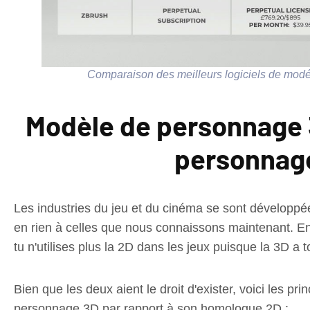
Comparaison des meilleurs logiciels de mod
Modèle de personnage 
personnag
Les industries du jeu et du cinéma se sont développé
en rien à celles que nous connaissons maintenant. En 
tu n'utilises plus la 2D dans les jeux puisque la 3D a 
Bien que les deux aient le droit d'exister, voici les 
personnage 3D par rapport à son homologue 2D :