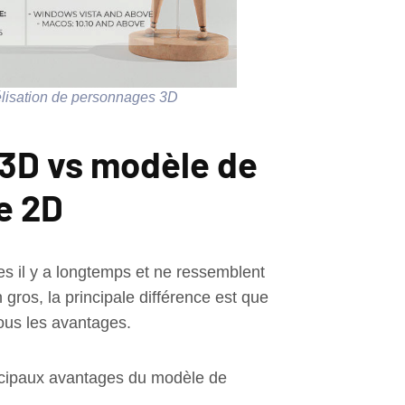
élisation de personnages 3D
3D vs modèle de
e 2D
es il y a longtemps et ne ressemblent
gros, la principale différence est que
tous les avantages.
principaux avantages du modèle de