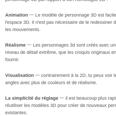
Animation
一 Le modèle de personnage 3D est facile 
l'espace 3D. Il n'est pas nécessaire de le redessiner 
les mouvements.
Réalisme
一 Les personnages 3d sont créés avec une
niveau de détail extrême, que les croquis originaux 
fournir.
Visualisation
一 contrairement à la 2D, tu peux voir 
angles avec plus de couleurs et de réalisme.
La simplicité du réglage
一 il est beaucoup plus rapid
réutiliser les modèles 3D pour créer de nouveaux pe
existantes.