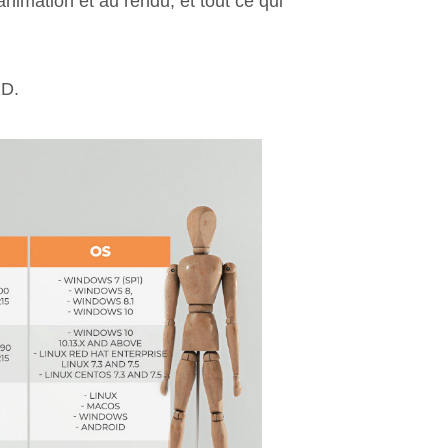
nimation et au rendu, et tout ce qui
2D.