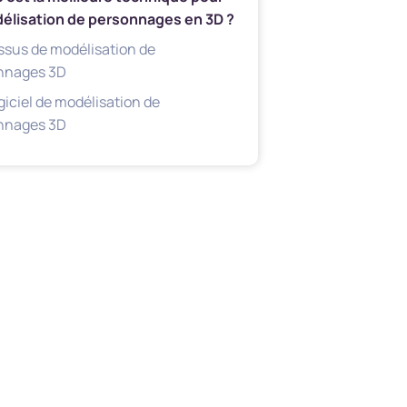
délisation de personnages en 3D ?
ssus de modélisation de
nnages 3D
giciel de modélisation de
nnages 3D