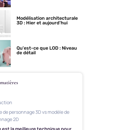
Modélisation architecturale
3D : Hier et aujourd'hui
Qu'est-ce que LOD : Niveau
de détail
 matières
uction
e de personnage 3D vs modèle de
nnage 2D
e est la meilleure technique pour