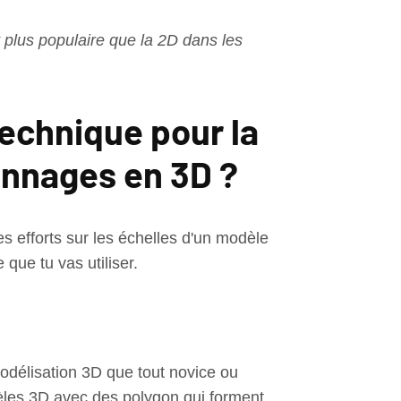
 plus populaire que la 2D dans les
technique pour la
onnages en 3D ?
es efforts sur les échelles d'un modèle
que tu vas utiliser.
odélisation 3D que tout novice ou
dèles 3D avec des polygon qui forment