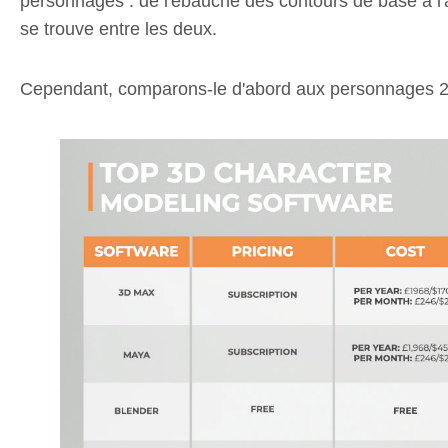
personnages : de l'ébauche des contours de base à l'a
se trouve entre les deux.
Cependant, comparons-le d'abord aux personnages 